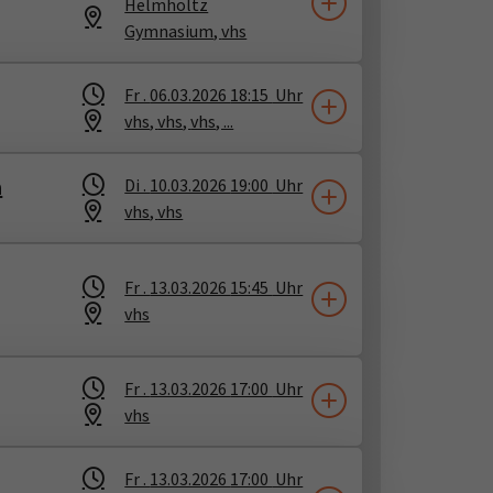
Helmholtz
Gymnasium
​,
vhs
Fr .
06.03.2026
18:15
Uhr
vhs
​,
vhs
​,
vhs
​, ...
n
Di .
10.03.2026
19:00
Uhr
vhs
​,
vhs
Fr .
13.03.2026
15:45
Uhr
vhs
Fr .
13.03.2026
17:00
Uhr
vhs
Fr .
13.03.2026
17:00
Uhr