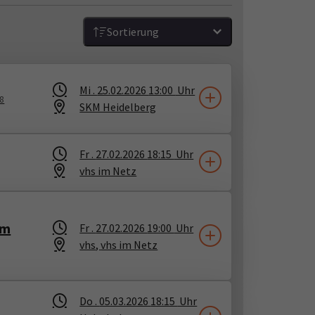
Sortierung
Mi .
25.02.2026
13:00
Uhr
18
SKM Heidelberg
Fr .
27.02.2026
18:15
Uhr
vhs im Netz
um
Fr .
27.02.2026
19:00
Uhr
vhs
​,
vhs im Netz
Do .
05.03.2026
18:15
Uhr