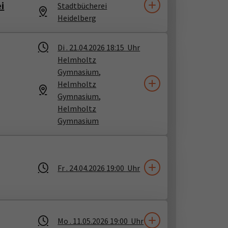
i
Stadtbücherei
Heidelberg
Di .
21.04.2026
18:15
Uhr
Helmholtz
Gymnasium
​,
Helmholtz
Gymnasium
​,
Helmholtz
Gymnasium
Fr .
24.04.2026
19:00
Uhr
Mo .
11.05.2026
19:00
Uhr