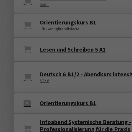
606-1
Orientierungskurs B1
Für Geringliteralisierte
Lesen und Schreiben 5 A1
Deutsch 6 B1/2 - Abendkurs intensi
572-6
Orientierungskurs B1
Infoabend Systemische Beratung -
Professionalisierung für die Praxis