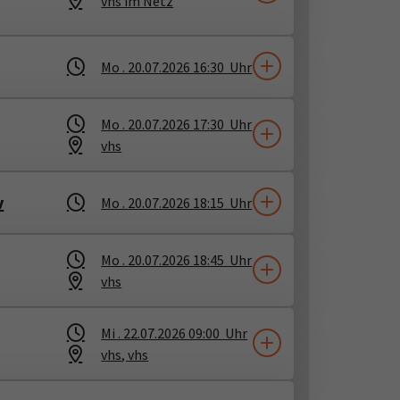
vhs im Netz
Mo .
20.07.2026
16:30
Uhr
Mo .
20.07.2026
17:30
Uhr
vhs
v
Mo .
20.07.2026
18:15
Uhr
Mo .
20.07.2026
18:45
Uhr
vhs
Mi .
22.07.2026
09:00
Uhr
vhs
​,
vhs