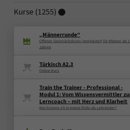
Kurse (
1255
)
Loading...
„Männerrunde“
Offener Gesprächskreis (angeleitet) für Männer ab 
Jahren
Türkisch A2.3
Online-Kurs
Train the Trainer - Professional -
Modul 1: Vom Wissensvermittler z
Lerncoach – mit Herz und Klarheit
Wie komme ich in meine Rolle als Lehrender?