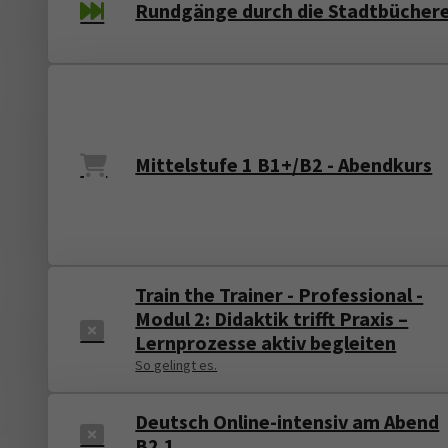
Rundgänge durch die Stadtbüchere
Mittelstufe 1 B1+/B2 - Abendkurs
Train the Trainer - Professional -
Modul 2: Didaktik trifft Praxis –
Lernprozesse aktiv begleiten
So gelingt es.
Deutsch Online-intensiv am Abend
B2.1