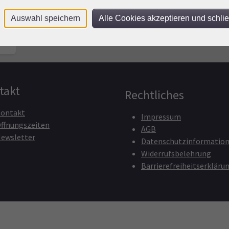
Auswahl speichern
Alle Cookies akzeptieren und schli
takt
Rechtliches
ontakt
Impressum
ffnungszeiten
AGB
ewsletter
Datenschutzinformatio
Widerrufsbelehrung
Barrierefreiheitserkläru