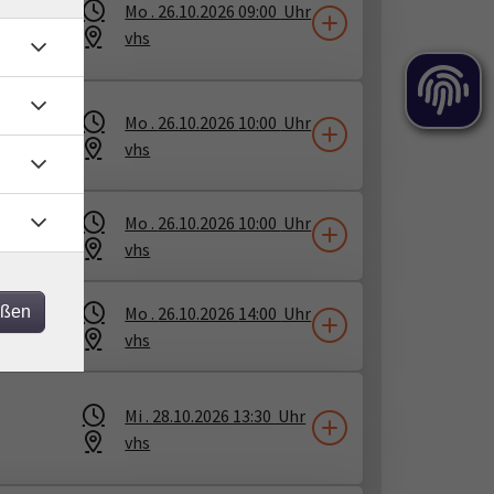
Mo .
26.10.2026
09:00
Uhr
vhs
Mo .
26.10.2026
10:00
Uhr
1
vhs
H
Mo .
26.10.2026
10:00
Uhr
vhs
eßen
Mo .
26.10.2026
14:00
Uhr
vhs
Mi .
28.10.2026
13:30
Uhr
vhs