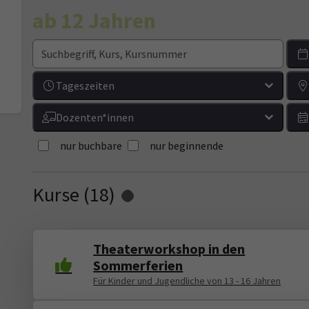
ab 12 Jahren
Tageszeiten
Dozenten*innen
nur buchbare
nur beginnende
Kurse (
18
)
Loading...
Theaterworkshop in den
Sommerferien
Für Kinder und Jugendliche von 13 - 16 Jahren