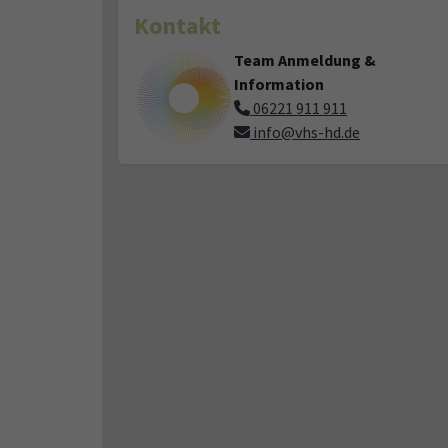
Kontakt
Team Anmeldung &
Information
06221 911 911
info@vhs-hd.de