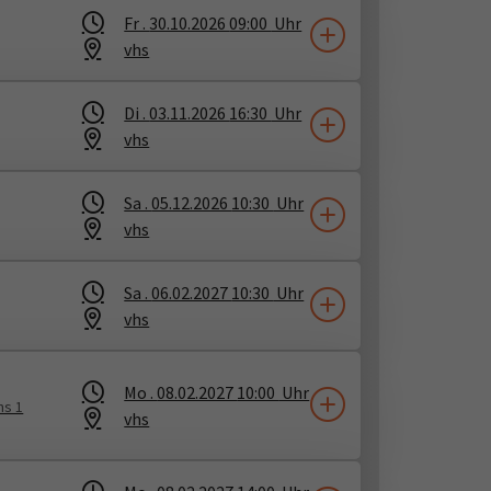
Fr .
30.10.2026
09:00
Uhr
vhs
Di .
03.11.2026
16:30
Uhr
vhs
Sa .
05.12.2026
10:30
Uhr
vhs
Sa .
06.02.2027
10:30
Uhr
vhs
Mo .
08.02.2027
10:00
Uhr
ns 1
vhs