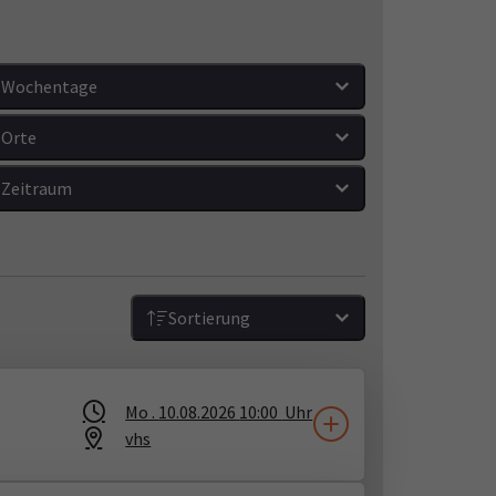
Wochentage
Orte
Zeitraum
Sortierung
Mo .
10.08.2026
10:00
Uhr
vhs