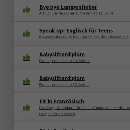
Bye bye Lampenfieber
Als Schüler*in sicher auftreten (ab 11 Jahre)
Speak Up! Englisch für Teens
Konversationskurs für Jugendliche der Klassen 7 - 9
Babysitterdiplom
Für Jugendliche ab 13 Jahren
Babysitterdiplom
Für Jugendliche ab 13 Jahren
Fit in Französisch
Faschingsferienkurs für Schüler*innen mit mindeste
Lernjahr Französisch