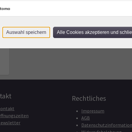
615-1
tomo
Auswahl speichern
Alle Cookies akzeptieren und schli
takt
Rechtliches
ontakt
Impressum
ffnungszeiten
AGB
ewsletter
Datenschutzinformatio