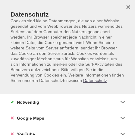
Skip to main content
Skip to page footer
×
Datenschutz
Cookies sind kleine Datenmengen, die von einer Website
gesendet und vom Webb rowser des Nutzers während des
Surfens auf dem Computer des Nutzers gespeichert
werden. Ihr Browser speichert jede Nachricht in einer
Gesundheit
Essen und Trinken
kleinen Datei, die Cookie genannt wird. Wenn Sie eine
weitere Seite vom Server anfordern, sendet Ihr Browser
Essen und Trinken
das Cookie an den Server zurück. Cookies wurden als
zuverlässiger Mechanismus für Websites entwickelt, um
sich Informationen zu merken oder die Surf-Aktivitäten des
Benutzers aufzuzeichnen. Bitte willigen Sie in die
Verwendung von Cookies ein. Weitere Informationen finden
Sie in unseren Datenschutzhinweisen.
Datenschutz
Kurse (
83
)
Loading...
Sortierung
Notwendig
Google Maps
Junge Küche - für Teens von
10 bis 14 Jahren - gesund,
lecker & easy!
YouTube