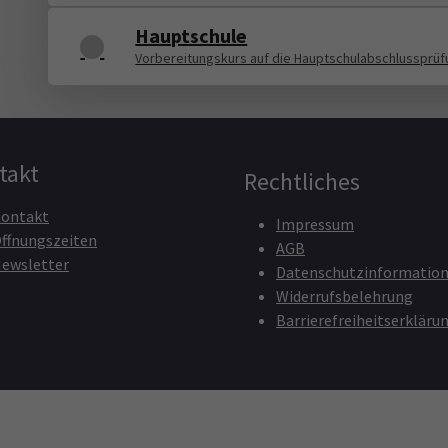
Hauptschule
Vorbereitungskurs auf die Hauptschulabschlussprü
takt
Rechtliches
ontakt
Impressum
ffnungszeiten
AGB
ewsletter
Datenschutzinformatio
Widerrufsbelehrung
Barrierefreiheitserkläru