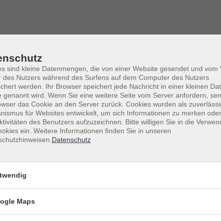
ez Marín, Simón
enschutz
es sind kleine Datenmengen, die von einer Website gesendet und vo
r des Nutzers während des Surfens auf dem Computer des Nutzers
chert werden. Ihr Browser speichert jede Nachricht in einer kleinen Dat
 genannt wird. Wenn Sie eine weitere Seite vom Server anfordern, se
owser das Cookie an den Server zurück. Cookies wurden als zuverlässi
ismus für Websites entwickelt, um sich Informationen zu merken oder
ktivitäten des Benutzers aufzuzeichnen. Bitte willigen Sie in die Verwe
okies ein. Weitere Informationen finden Sie in unseren
schutzhinweisen.
Datenschutz
twendig
Sortierung
ogle Maps