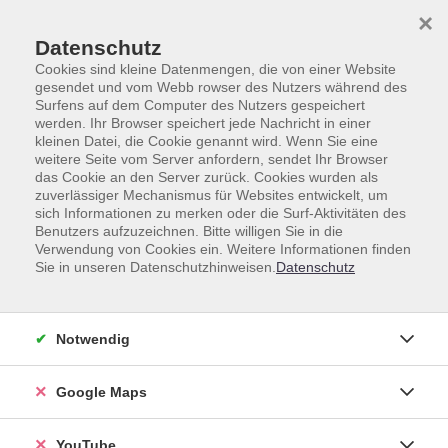
Skip to main content
Skip to page footer
×
Datenschutz
Cookies sind kleine Datenmengen, die von einer Website
gesendet und vom Webb rowser des Nutzers während des
Surfens auf dem Computer des Nutzers gespeichert
werden. Ihr Browser speichert jede Nachricht in einer
kleinen Datei, die Cookie genannt wird. Wenn Sie eine
weitere Seite vom Server anfordern, sendet Ihr Browser
das Cookie an den Server zurück. Cookies wurden als
zuverlässiger Mechanismus für Websites entwickelt, um
sich Informationen zu merken oder die Surf-Aktivitäten des
Benutzers aufzuzeichnen. Bitte willigen Sie in die
Verwendung von Cookies ein. Weitere Informationen finden
Sie in unseren Datenschutzhinweisen.
Datenschutz
Notwendig
Google Maps
YouTube