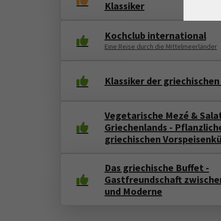
Klassiker
Kochclub international
Eine Reise durch die Mittelmeerländer
Klassiker der griechische
Vegetarische Mezé & Sala
Griechenlands - Pflanzliche
griechischen Vorspeisenk
Das griechische Buffet -
Gastfreundschaft zwischen
und Moderne