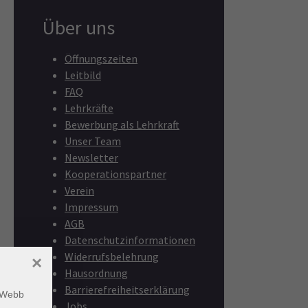
Über uns
Öffnungszeiten
Leitbild
FAQ
Lehrkräfte
Bewerbung als Lehrkraft
Unser Team
Newsletter
Kooperationspartner
Verein
Impressum
AGB
Datenschutzinformationen
Widerrufsbelehrung
×
Hausordnung
Barrierefreiheitserklärung
m Webb
Jobs