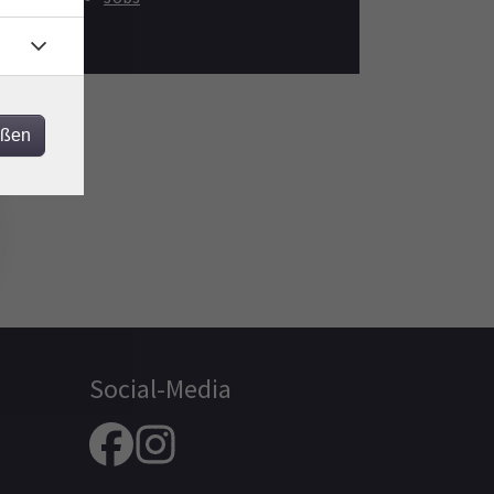
eßen
Social-Media