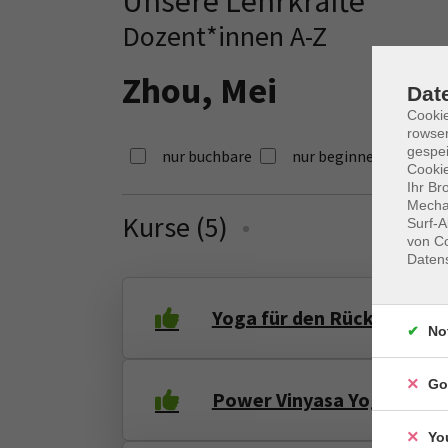
Unsere Lehrkräfte
Dozent*innen A-Z
Zhou, Mei
Dat
Cooki
rowse
gespei
nur buchbare
nur beginnende
Cookie
Ihr Br
Mechan
Kurse (
5
)
Loading...
Surf-A
von Co
Daten
Yoga für den Rücken - Gru
No
Go
Power Vinyasa Yoga
Yo