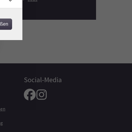
eßen
Social-Media
nen
ng