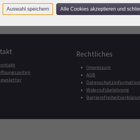
Auswahl speichern
Alle Cookies akzeptieren und schli
takt
Rechtliches
ontakt
Impressum
ffnungszeiten
AGB
ewsletter
Datenschutzinformatio
Widerrufsbelehrung
Barrierefreiheitserkläru