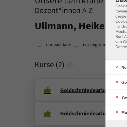
Unsere Lehrkräfte
Cooki
Dozent*innen A-Z
rowse
gespei
Cookie
Ullmann, Heike
Ihr Br
Mechan
Surf-A
von Co
nur buchbare
nur beginnende
Daten
Kurse (
2
)
Loading...
No
Go
Goldschmiedearbeiten
Yo
Goldschmiedearbeiten
Ma