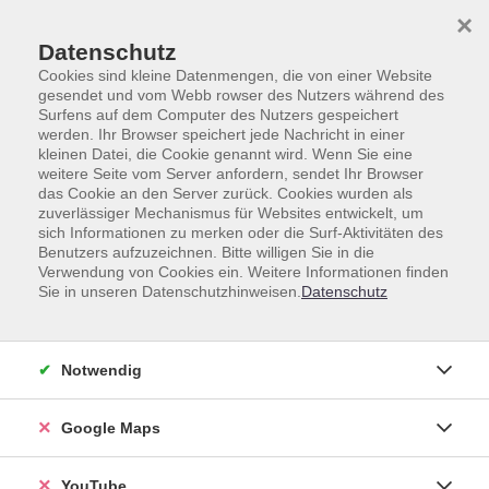
Skip to main content
Skip to page footer
×
Datenschutz
Cookies sind kleine Datenmengen, die von einer Website
gesendet und vom Webb rowser des Nutzers während des
Surfens auf dem Computer des Nutzers gespeichert
werden. Ihr Browser speichert jede Nachricht in einer
kleinen Datei, die Cookie genannt wird. Wenn Sie eine
weitere Seite vom Server anfordern, sendet Ihr Browser
das Cookie an den Server zurück. Cookies wurden als
zuverlässiger Mechanismus für Websites entwickelt, um
Unsere Lehrkräfte
sich Informationen zu merken oder die Surf-Aktivitäten des
Benutzers aufzuzeichnen. Bitte willigen Sie in die
Dozent*innen A-Z
Verwendung von Cookies ein. Weitere Informationen finden
Sie in unseren Datenschutzhinweisen.
Datenschutz
Notwendig
Google Maps
YouTube