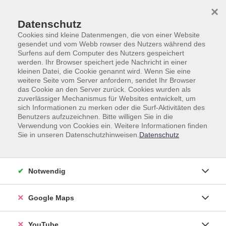
Skip to main content
Skip to page footer
×
Datenschutz
Cookies sind kleine Datenmengen, die von einer Website
gesendet und vom Webb rowser des Nutzers während des
Surfens auf dem Computer des Nutzers gespeichert
werden. Ihr Browser speichert jede Nachricht in einer
kleinen Datei, die Cookie genannt wird. Wenn Sie eine
weitere Seite vom Server anfordern, sendet Ihr Browser
das Cookie an den Server zurück. Cookies wurden als
zuverlässiger Mechanismus für Websites entwickelt, um
Unsere Lehrkräfte
sich Informationen zu merken oder die Surf-Aktivitäten des
Benutzers aufzuzeichnen. Bitte willigen Sie in die
Dozent*innen A-Z
Verwendung von Cookies ein. Weitere Informationen finden
Sie in unseren Datenschutzhinweisen.
Datenschutz
Notwendig
Google Maps
YouTube