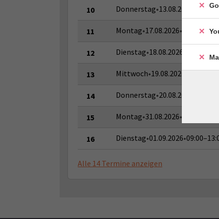
Go
Donnerstag
•
13.08.2026
•
09:00–
10
Montag
•
17.08.2026
•
09:00–13:0
11
Yo
Dienstag
•
18.08.2026
•
09:00–13:
12
Ma
Mittwoch
•
19.08.2026
•
09:00–13
13
Donnerstag
•
20.08.2026
•
09:00–
14
Montag
•
31.08.2026
•
09:00–13:0
15
Dienstag
•
01.09.2026
•
09:00–13:
16
Alle 14 Termine anzeigen