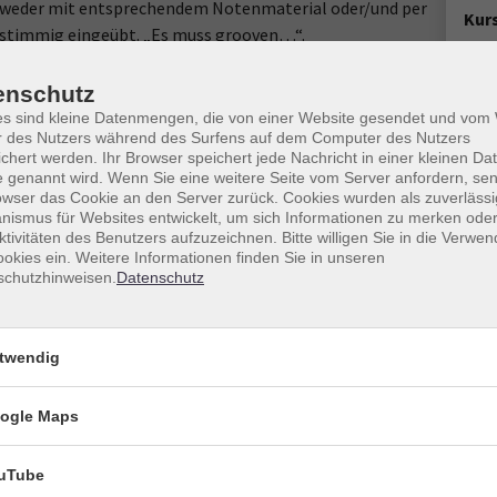
entweder mit entsprechendem Notenmaterial oder/und per
Kur
stimmig eingeübt. „Es muss grooven…“.
ingend erforderlich.
Star
Do. 
enschutz
18:1
es sind kleine Datenmengen, die von einer Website gesendet und vo
r des Nutzers während des Surfens auf dem Computer des Nutzers
chert werden. Ihr Browser speichert jede Nachricht in einer kleinen Dat
30 U
 genannt wird. Wenn Sie eine weitere Seite vom Server anfordern, se
owser das Cookie an den Server zurück. Cookies wurden als zuverlässi
Doz
ismus für Websites entwickelt, um sich Informationen zu merken oder
ktivitäten des Benutzers aufzuzeichnen. Bitte willigen Sie in die Verwe
Dod
okies ein. Weitere Informationen finden Sie in unseren
Ort / Raum
schutzhinweisen.
Datenschutz
Ver
–19:45 Uhr
Heidelberg, Saal
Hel
Rohr
twendig
–19:45 Uhr
Heidelberg, Saal
691
Raum
ogle Maps
vhs
Berg
uTube
691